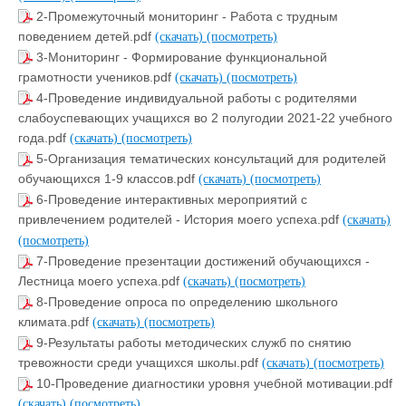
2-Промежуточный мониторинг - Работа с трудным
поведением детей.pdf
(скачать)
(посмотреть)
3-Мониторинг - Формирование функциональной
грамотности учеников.pdf
(скачать)
(посмотреть)
4-Проведение индивидуальной работы с родителями
слабоуспевающих учащихся во 2 полугодии 2021-22 учебного
года.pdf
(скачать)
(посмотреть)
5-Организация тематических консультаций для родителей
обучающихся 1-9 классов.pdf
(скачать)
(посмотреть)
6-Проведение интерактивных мероприятий с
привлечением родителей - История моего успеха.pdf
(скачать)
(посмотреть)
7-Проведение презентации достижений обучающихся -
Лестница моего успеха.pdf
(скачать)
(посмотреть)
8-Проведение опроса по определению школьного
климата.pdf
(скачать)
(посмотреть)
9-Результаты работы методических служб по снятию
тревожности среди учащихся школы.pdf
(скачать)
(посмотреть)
10-Проведение диагностики уровня учебной мотивации.pdf
(скачать)
(посмотреть)