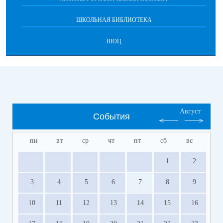
ШКОЛЬНАЯ БИБЛИОТЕКА
ШОЦ
Август
События
пн
вт
ср
чт
пт
сб
вс
1
2
3
4
5
6
7
8
9
10
11
12
13
14
15
16