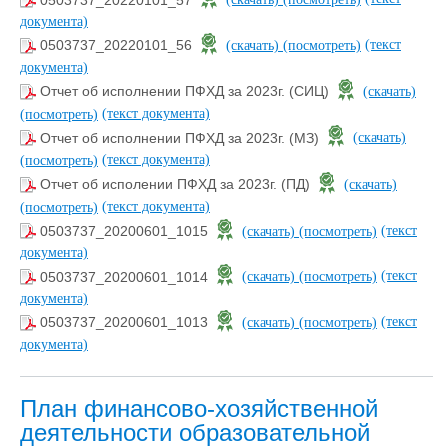
документа)
(текст
0503737_20220101_56
(скачать)
(посмотреть)
документа)
Отчет об исполнении ПФХД за 2023г. (СИЦ)
(скачать)
(текст документа)
(посмотреть)
Отчет об исполнении ПФХД за 2023г. (МЗ)
(скачать)
(текст документа)
(посмотреть)
Отчет об исполении ПФХД за 2023г. (ПД)
(скачать)
(текст документа)
(посмотреть)
(текст
0503737_20200601_1015
(скачать)
(посмотреть)
документа)
(текст
0503737_20200601_1014
(скачать)
(посмотреть)
документа)
(текст
0503737_20200601_1013
(скачать)
(посмотреть)
документа)
План финансово-хозяйственной
деятельности образовательной