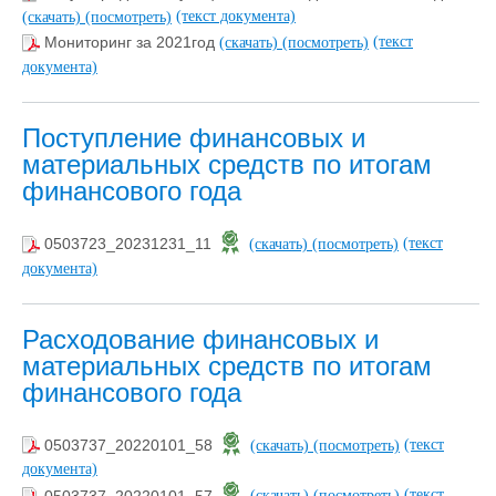
(текст документа)
(скачать)
(посмотреть)
(текст
Мониторинг за 2021год
(скачать)
(посмотреть)
документа)
Поступление финансовых и
материальных средств по итогам
финансового года
(текст
0503723_20231231_11
(скачать)
(посмотреть)
документа)
Расходование финансовых и
материальных средств по итогам
финансового года
(текст
0503737_20220101_58
(скачать)
(посмотреть)
документа)
(текст
0503737_20220101_57
(скачать)
(посмотреть)