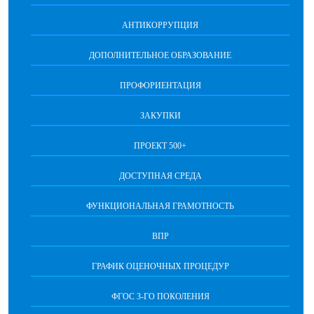
АНТИКОРРУПЦИЯ
ДОПОЛНИТЕЛЬНОЕ ОБРАЗОВАНИЕ
ПРОФОРИЕНТАЦИЯ
ЗАКУПКИ
ПРОЕКТ 500+
ДОСТУПНАЯ СРЕДА
ФУНКЦИОНАЛЬНАЯ ГРАМОТНОСТЬ
ВПР
ГРАФИК ОЦЕНОЧНЫХ ПРОЦЕДУР
ФГОС 3-ГО ПОКОЛЕНИЯ